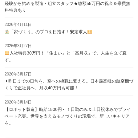
経験から始める製造・組立スタッフ★総額55万円の祝金＆寮費無
料特典あり
2026年4月11日
「家づくり」のプロを目指す！安定求人
2026年3月27日
入社特典30万円！「住まい」と「高月収」で、人生を立て直
す。
2026年3月17日
✈昨日までの日常を、空への挑戦に変える。日本最高峰の航空機づ
くりで正社員へ。月収40万円も可能！
2026年3月14日
【ロボット製造】時給1500円～！日勤のみ＆土日祝休みでプライ
ベート充実。世界を支えるモノづくりの現場で、新しいキャリア
を。