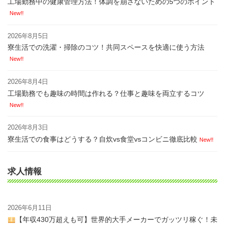
工場勤務中の健康管理方法！体調を崩さないための5つのポイント
New!!
2026年8月5日
寮生活での洗濯・掃除のコツ！共同スペースを快適に使う方法
New!!
2026年8月4日
工場勤務でも趣味の時間は作れる？仕事と趣味を両立するコツ
New!!
2026年8月3日
寮生活での食事はどうする？自炊vs食堂vsコンビニ徹底比較
New!!
求人情報
2026年6月11日
【年収430万超えも可】世界的大手メーカーでガッツリ稼ぐ！未