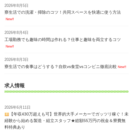
2026年8月5日
寮生活での洗濯・掃除のコツ！共同スペースを快適に使う方法
New!!
2026年8月4日
工場勤務でも趣味の時間は作れる？仕事と趣味を両立するコツ
New!!
2026年8月3日
寮生活での食事はどうする？自炊vs食堂vsコンビニ徹底比較
New!!
求人情報
2026年6月11日
【年収430万超えも可】世界的大手メーカーでガッツリ稼ぐ！未
経験から始める製造・組立スタッフ★総額55万円の祝金＆寮費無
料特典あり