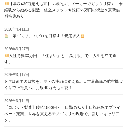
【年収430万超えも可】世界的大手メーカーでガッツリ稼ぐ！未
経験から始める製造・組立スタッフ★総額55万円の祝金＆寮費無
料特典あり
2026年4月11日
「家づくり」のプロを目指す！安定求人
2026年3月27日
入社特典30万円！「住まい」と「高月収」で、人生を立て直
す。
2026年3月17日
✈昨日までの日常を、空への挑戦に変える。日本最高峰の航空機づ
くりで正社員へ。月収40万円も可能！
2026年3月14日
【ロボット製造】時給1500円～！日勤のみ＆土日祝休みでプライ
ベート充実。世界を支えるモノづくりの現場で、新しいキャリア
を。