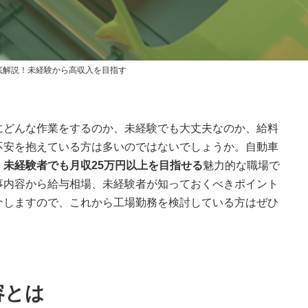
更
新
日
時
:
底解説！未経験から高収入を目指す
にどんな作業をするのか、未経験でも大丈夫なのか、給料
不安を抱えている方は多いのではないでしょうか。自動車
、
未経験者でも月収25万円以上を目指せる
魅力的な職場で
事内容から給与相場、未経験者が知っておくべきポイント
介しますので、これから工場勤務を検討している方はぜひ
容とは