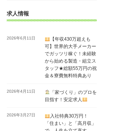
求人情報
2026年6月11日
【年収430万超えも
可】世界的大手メーカー
でガッツリ稼ぐ！未経験
から始める製造・組立ス
タッフ★総額55万円の祝
金＆寮費無料特典あり
2026年4月11日
「家づくり」のプロを
目指す！安定求人
2026年3月27日
入社特典30万円！
「住まい」と「高月収」
で、人生を立て直す。