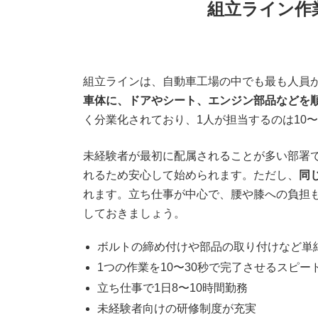
組立ライン作
組立ラインは、自動車工場の中でも最も人員
車体に、ドアやシート、エンジン部品などを
く分業化されており、1人が担当するのは10
未経験者が最初に配属されることが多い部署
れるため安心して始められます。ただし、
同
れます。立ち仕事が中心で、腰や膝への負担
しておきましょう。
ボルトの締め付けや部品の取り付けなど単
1つの作業を10〜30秒で完了させるスピー
立ち仕事で1日8〜10時間勤務
未経験者向けの研修制度が充実