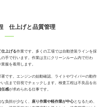
程 仕上げと品質管理
て仕上げる
作業です。多くの工場では自動塗装ラインを採
人の手で行います。作業は主にクリーンルーム内で行わ
作業服を着用します。
部署です。エンジンの始動確認、ライトやワイパーの動作
かい点まで目視でチェックします。検査工程は不良品を出
責任感
が求められる仕事です。
的な負担が少なく、
座り作業や軽作業が中心
となるため、