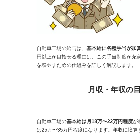
自動車工場の給与は、
基本給に各種手当が加
円以上が目指せる理由は、この手当制度が充
を増やすための仕組みを詳しく解説します。
月収・年収の
自動車工場の
基本給は月18万〜22万円程度
が
は25万〜35万円程度になります。年収に換算