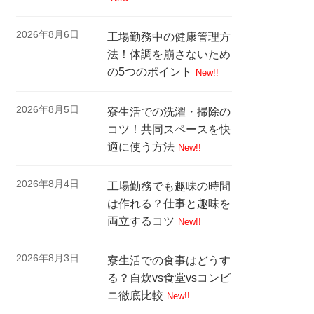
2026年8月6日
工場勤務中の健康管理方
法！体調を崩さないため
の5つのポイント
New!!
2026年8月5日
寮生活での洗濯・掃除の
コツ！共同スペースを快
適に使う方法
New!!
2026年8月4日
工場勤務でも趣味の時間
は作れる？仕事と趣味を
両立するコツ
New!!
2026年8月3日
寮生活での食事はどうす
る？自炊vs食堂vsコンビ
ニ徹底比較
New!!