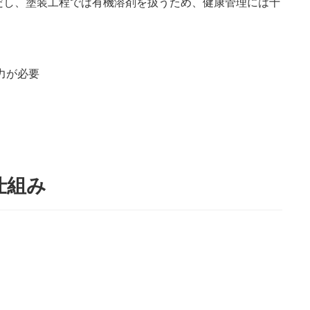
だし、塗装工程では有機溶剤を扱うため、健康管理には十
力が必要
仕組み