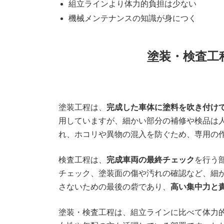
組立ラインより体力的負担は少ない
機械メンテナンスの知識が身につく
塗装・検査工
塗装工程は、
完成した車体に塗料を吹き付け
用していますが、細かい部分の補修や検品は
れ、ホコリや異物の混入を防ぐため、専用の
検査工程は、
完成車両の最終チェック
を行う
チェック、塗装面の傷や汚れの確認など、細
さないための最後の砦であり、
高い集中力と
塗装・検査工程は、組立ラインに比べて体力