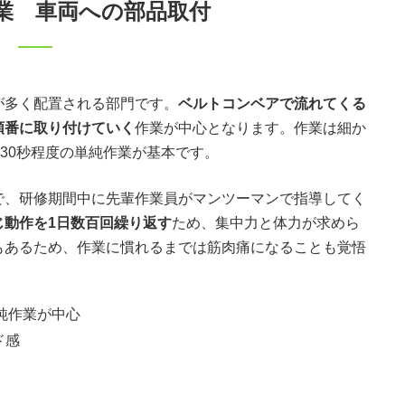
業 車両への部品取付
が多く配置される部門です。
ベルトコンベアで流れてくる
順番に取り付けていく
作業が中心となります。作業は細か
〜30秒程度の単純作業が基本です。
で、研修期間中に先輩作業員がマンツーマンで指導してく
じ動作を1日数百回繰り返す
ため、集中力と体力が求めら
もあるため、作業に慣れるまでは筋肉痛になることも覚悟
純作業が中心
ド感