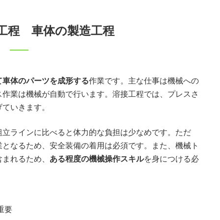
工程 車体の製造工程
て車体のパーツを成形する
作業です。主な仕事は機械への
ス作業は機械が自動で行います。溶接工程では、プレスさ
げていきます。
組立ラインに比べると体力的な負担は少なめです。ただ
業となるため、安全装備の着用は必須です。また、機械ト
含まれるため、
ある程度の機械操作スキル
を身につける必
重要