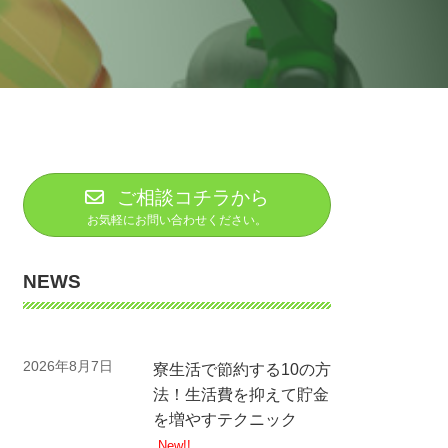
ご相談コチラから
お気軽にお問い合わせください。
NEWS
2026年8月7日
寮生活で節約する10の方
法！生活費を抑えて貯金
を増やすテクニック
New!!