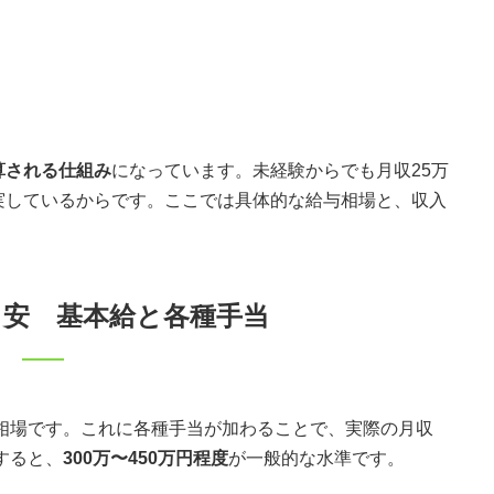
算される仕組み
になっています。未経験からでも月収25万
実しているからです。ここでは具体的な給与相場と、収入
目安 基本給と各種手当
相場です。これに各種手当が加わることで、実際の月収
すると、
300万〜450万円程度
が一般的な水準です。