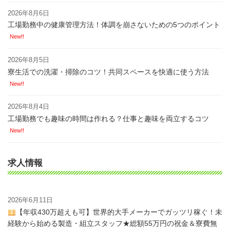
2026年8月6日
工場勤務中の健康管理方法！体調を崩さないための5つのポイント
New!!
2026年8月5日
寮生活での洗濯・掃除のコツ！共同スペースを快適に使う方法
New!!
2026年8月4日
工場勤務でも趣味の時間は作れる？仕事と趣味を両立するコツ
New!!
求人情報
2026年6月11日
【年収430万超えも可】世界的大手メーカーでガッツリ稼ぐ！未
経験から始める製造・組立スタッフ★総額55万円の祝金＆寮費無