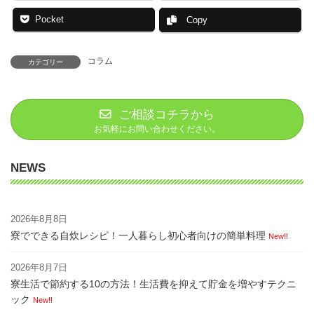
Pocket
Copy
コラム
カテゴリー
ご相談コチラから
お気軽にお問い合わせください。
NEWS
2026年8月8日
寮でできる自炊レシピ！一人暮らし初心者向けの簡単料理
New!!
2026年8月7日
寮生活で節約する10の方法！生活費を抑えて貯金を増やすテクニ
ック
New!!