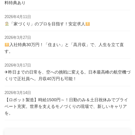
料特典あり
2026年4月11日
「家づくり」のプロを目指す！安定求人
2026年3月27日
入社特典30万円！「住まい」と「高月収」で、人生を立て直
す。
2026年3月17日
✈昨日までの日常を、空への挑戦に変える。日本最高峰の航空機づ
くりで正社員へ。月収40万円も可能！
2026年3月14日
【ロボット製造】時給1500円～！日勤のみ＆土日祝休みでプライ
ベート充実。世界を支えるモノづくりの現場で、新しいキャリア
を。