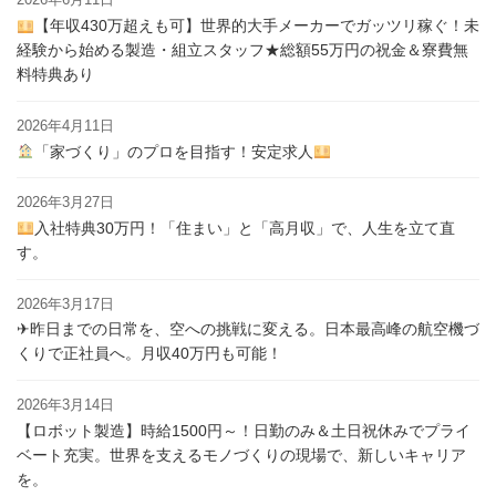
2026年6月11日
【年収430万超えも可】世界的大手メーカーでガッツリ稼ぐ！未
経験から始める製造・組立スタッフ★総額55万円の祝金＆寮費無
料特典あり
2026年4月11日
「家づくり」のプロを目指す！安定求人
2026年3月27日
入社特典30万円！「住まい」と「高月収」で、人生を立て直
す。
2026年3月17日
✈昨日までの日常を、空への挑戦に変える。日本最高峰の航空機づ
くりで正社員へ。月収40万円も可能！
2026年3月14日
【ロボット製造】時給1500円～！日勤のみ＆土日祝休みでプライ
ベート充実。世界を支えるモノづくりの現場で、新しいキャリア
を。