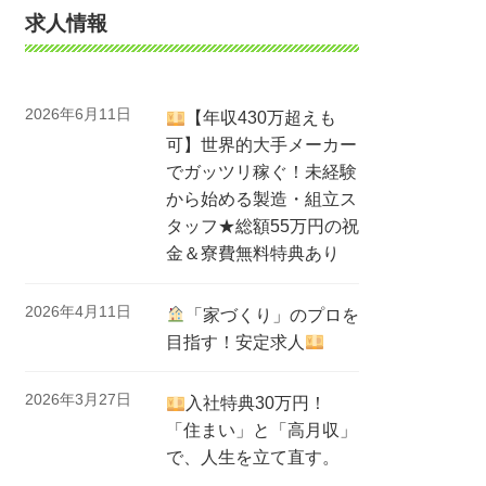
求人情報
2026年6月11日
【年収430万超えも
可】世界的大手メーカー
でガッツリ稼ぐ！未経験
から始める製造・組立ス
タッフ★総額55万円の祝
金＆寮費無料特典あり
2026年4月11日
「家づくり」のプロを
目指す！安定求人
2026年3月27日
入社特典30万円！
「住まい」と「高月収」
で、人生を立て直す。