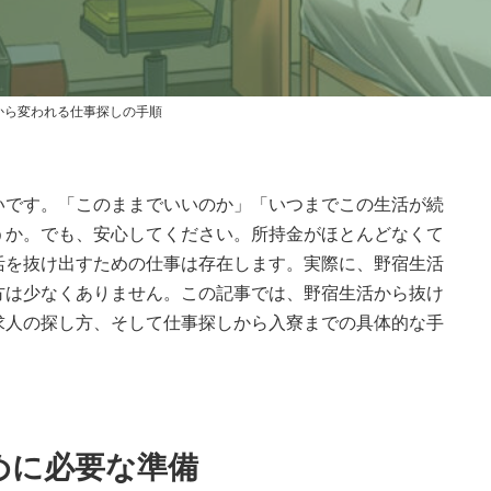
更
新
日
時
:
から変われる仕事探しの手順
いです。「このままでいいのか」「いつまでこの生活が続
うか。でも、安心してください。所持金がほとんどなくて
活を抜け出すための仕事は存在します。実際に、野宿生活
方は少なくありません。この記事では、野宿生活から抜け
求人の探し方、そして仕事探しから入寮までの具体的な手
めに必要な準備