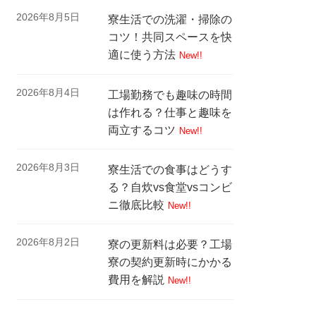
2026年8月5日
寮生活での洗濯・掃除の
コツ！共同スペースを快
適に使う方法
New!!
2026年8月4日
工場勤務でも趣味の時間
は作れる？仕事と趣味を
両立するコツ
New!!
2026年8月3日
寮生活での食事はどうす
る？自炊vs食堂vsコンビ
ニ徹底比較
New!!
2026年8月2日
寮の更新料は必要？工場
寮の契約更新時にかかる
費用を解説
New!!