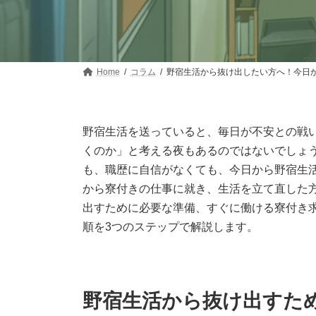
Home
コラム
野宿生活から抜け出したい方へ！今日
野宿生活を送っていると、毎日が不安との戦
くのか」と考える夜もあるのではないでしょ
も、職歴に自信がなくても、今日から野宿生
から寮付きの仕事に就き、生活を立て直した
出すために必要な準備、すぐに働ける寮付き
順を3つのステップで解説します。
野宿生活から抜け出すた