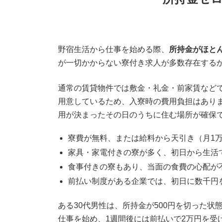
野宿生活から仕事を始める際、
所持金がほと
が一切かからない寮付き求人が多数存在する
通常の賃貸物件では敷金・礼金・前家賃など
用意しているため、入寮時の費用負担はあり
用が決まったその日のうちに住む場所が確保
寮費が無料、または給料から天引き（月1万
家具・家電付きの寮が多く、初日から生活
食事付きの寮もあり、当面の食費の心配が
前払い制度がある企業では、初日に数千円
ある30代男性は、所持金が500円を切った
仕事を始め、1週間後には前払いで2万円を受