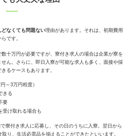
んどなくても問題ない
理由があります。それは、初期費用
からです。
で数十万円が必要ですが、寮付き求人の場合は企業が寮を
ません。さらに、即日入寮が可能な求人も多く、面接や採
できるケースもあります。
円～3万円程度）
できる
不要
を受け取れる場合も
状態で寮付き求人に応募し、その日のうちに入寮。翌日から
け取り、生活必需品を揃えることができたといいます。