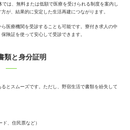
体では、無料または低額で医療を受けられる制度を案内し
す方が、結果的に安定した生活再建につながります。
から医療機関を受診することも可能です。寮付き求人の中
、保険証を使って安心して受診できます。
書類と身分証明
あるとスムーズです。ただし、野宿生活で書類を紛失して
。
ード、住民票など）