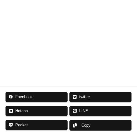
どのご相談も受け付けています。お気軽にお問い合わせ
ください。
各ページの求人情報に関するお問い合わせは下
記よりお願いいたします
応募・お問い合わせ
お気軽にご相談ください
Facebook
twitter
Hatena
LINE
Pocket
Copy