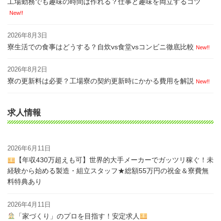
工場勤務でも趣味の時間は作れる？仕事と趣味を両立するコツ
New!!
2026年8月3日
寮生活での食事はどうする？自炊vs食堂vsコンビニ徹底比較
New!!
2026年8月2日
寮の更新料は必要？工場寮の契約更新時にかかる費用を解説
New!!
求人情報
2026年6月11日
【年収430万超えも可】世界的大手メーカーでガッツリ稼ぐ！未
経験から始める製造・組立スタッフ★総額55万円の祝金＆寮費無
料特典あり
2026年4月11日
「家づくり」のプロを目指す！安定求人