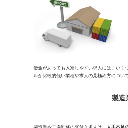
借金があっても入寮しやすい求人には、いく
ルが比較的低い業種や求人の見極め方につい
製造
製造業や工場勤務の寮付き求人は、
人手不足