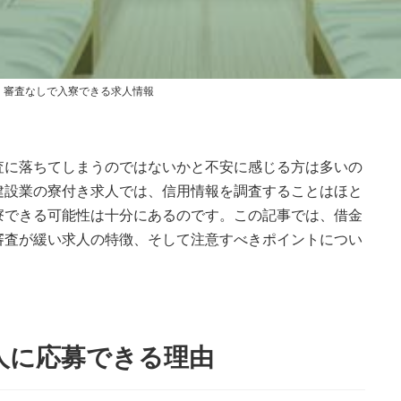
更
新
日
時
:
！審査なしで入寮できる求人情報
査に落ちてしまうのではないかと不安に感じる方は多いの
建設業の寮付き求人では、信用情報を調査することはほと
寮できる可能性は十分にあるのです。この記事では、借金
審査が緩い求人の特徴、そして注意すべきポイントについ
人に応募できる理由