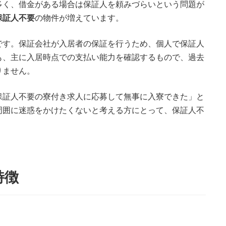
多く、借金がある場合は保証人を頼みづらいという問題が
保証人不要
の物件が増えています。
です。保証会社が入居者の保証を行うため、個人で保証人
も、主に入居時点での支払い能力を確認するもので、過去
りません。
保証人不要の寮付き求人に応募して無事に入寮できた」と
周囲に迷惑をかけたくないと考える方にとって、保証人不
特徴