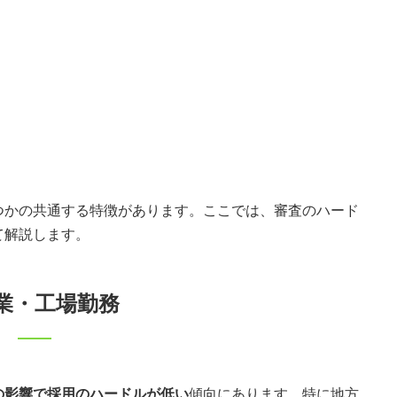
つかの共通する特徴があります。ここでは、審査のハード
て解説します。
業・工場勤務
の影響で採用のハードルが低い
傾向にあります。特に地方