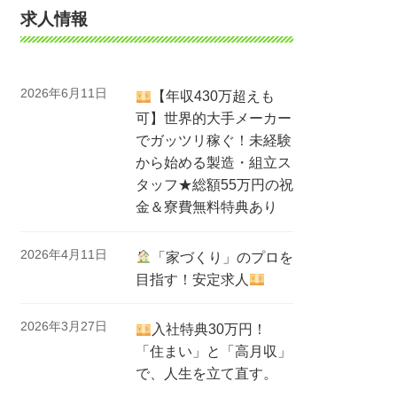
求人情報
2026年6月11日
【年収430万超えも
可】世界的大手メーカー
でガッツリ稼ぐ！未経験
から始める製造・組立ス
タッフ★総額55万円の祝
金＆寮費無料特典あり
2026年4月11日
「家づくり」のプロを
目指す！安定求人
2026年3月27日
入社特典30万円！
「住まい」と「高月収」
で、人生を立て直す。