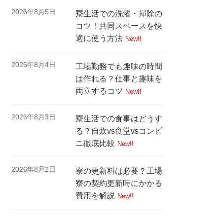
2026年8月5日
寮生活での洗濯・掃除の
コツ！共同スペースを快
適に使う方法
New!!
2026年8月4日
工場勤務でも趣味の時間
は作れる？仕事と趣味を
両立するコツ
New!!
2026年8月3日
寮生活での食事はどうす
る？自炊vs食堂vsコンビ
ニ徹底比較
New!!
2026年8月2日
寮の更新料は必要？工場
寮の契約更新時にかかる
費用を解説
New!!