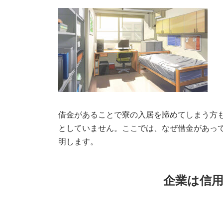
借金があることで寮の入居を諦めてしまう方
としていません。ここでは、なぜ借金があっ
明します。
企業は信