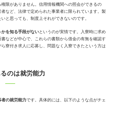
る権限がありません。信用情報機関への照会ができるの
業者など、法律で定められた事業者に限られています。製
たいと思っても、制度上それができないのです。
うかを知る手段がない
というのが実情です。入寮時に求め
断書などが中心で、これらの書類から借金の有無を確認す
がら寮付き求人に応募し、問題なく入寮できたという方は
れるのは就労能力
募者の就労能力
です。具体的には、以下のような点がチェ