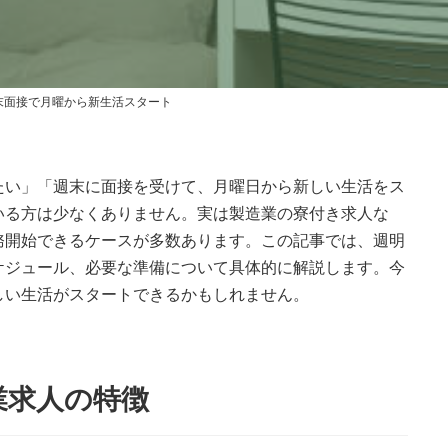
更
新
日
時
:
末面接で月曜から新生活スタート
たい」「週末に面接を受けて、月曜日から新しい生活をス
いる方は少なくありません。実は製造業の寮付き求人な
務開始できるケースが多数あります。この記事では、週明
ケジュール、必要な準備について具体的に解説します。今
しい生活がスタートできるかもしれません。
業求人の特徴