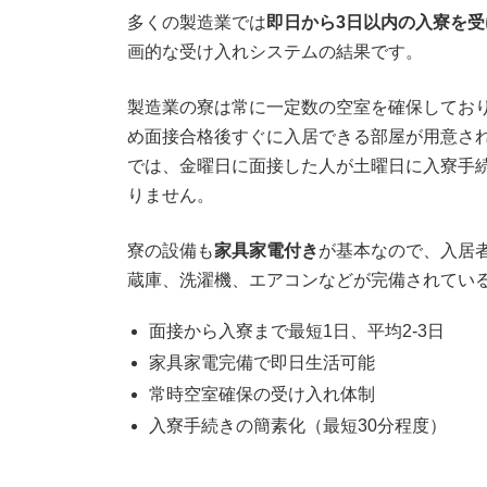
多くの製造業では
即日から3日以内の入寮を
画的な受け入れシステムの結果です。
製造業の寮は常に一定数の空室を確保してお
め面接合格後すぐに入居できる部屋が用意さ
では、金曜日に面接した人が土曜日に入寮手
りません。
寮の設備も
家具家電付き
が基本なので、入居
蔵庫、洗濯機、エアコンなどが完備されてい
面接から入寮まで最短1日、平均2-3日
家具家電完備で即日生活可能
常時空室確保の受け入れ体制
入寮手続きの簡素化（最短30分程度）