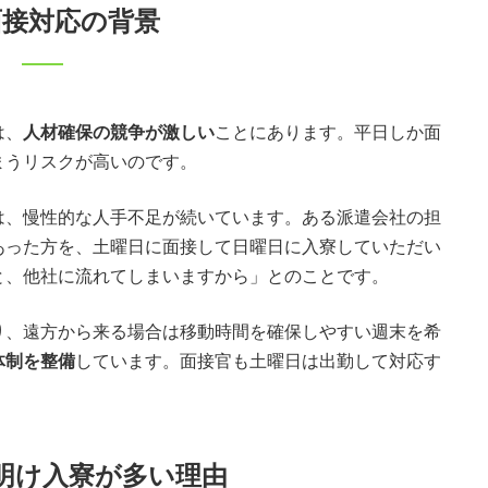
面接対応の背景
は、
人材確保の競争が激しい
ことにあります。平日しか面
まうリスクが高いのです。
は、慢性的な人手不足が続いています。ある派遣会社の担
あった方を、土曜日に面接して日曜日に入寮していただい
と、他社に流れてしまいますから」とのことです。
り、遠方から来る場合は移動時間を確保しやすい週末を希
体制を整備
しています。面接官も土曜日は出勤して対応す
明け入寮が多い理由