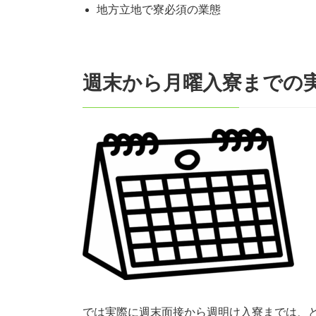
地方立地で寮必須の業態
週末から月曜入寮までの
では実際に週末面接から週明け入寮までは、