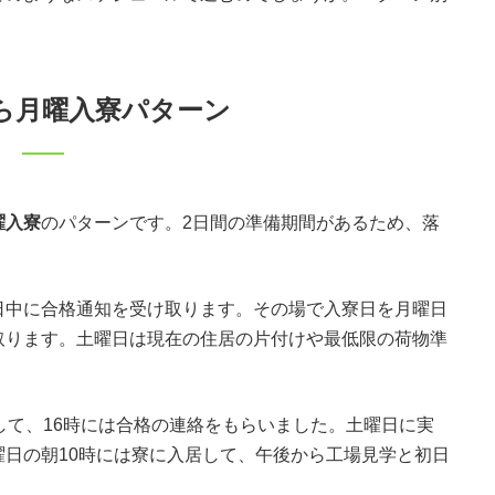
ら月曜入寮パターン
曜入寮
のパターンです。2日間の準備期間があるため、落
日中に合格通知を受け取ります。その場で入寮日を月曜日
取ります。土曜日は現在の住居の片付けや最低限の荷物準
。
して、16時には合格の連絡をもらいました。土曜日に実
日の朝10時には寮に入居して、午後から工場見学と初日
。