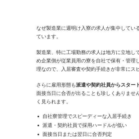
なぜ製造業に週明け入寮の求人が集中してい
ています。
製造業、特に工場勤務の求人は地方に立地し
め企業側が従業員用の寮を自社で保有・管理
理なので、入居審査や契約手続きが非常にス
さらに雇用形態も
派遣や契約社員からスター
面接当日に合否が出ることも珍しくありませ
く見られます。
自社寮管理でスピーディーな入居手続き
派遣・契約社員で採用ハードルが低い
面接当日または翌日に合否判定