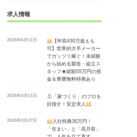
求人情報
2026年6月11日
【年収430万超えも
可】世界的大手メーカー
でガッツリ稼ぐ！未経験
から始める製造・組立ス
タッフ★総額55万円の祝
金＆寮費無料特典あり
2026年4月11日
「家づくり」のプロを
目指す！安定求人
2026年3月27日
入社特典30万円！
「住まい」と「高月収」
で、人生を立て直す。