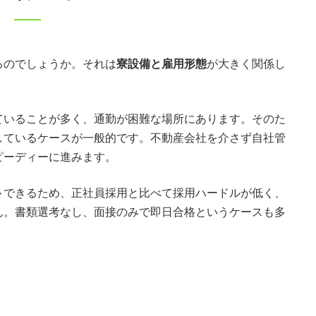
るのでしょうか。それは
寮設備と雇用形態
が大きく関係し
ていることが多く、通勤が困難な場所にあります。そのた
しているケースが一般的です。不動産会社を介さず自社管
ピーディーに進みます。
ト
できるため、正社員採用と比べて採用ハードルが低く、
ん。書類選考なし、面接のみで即日合格というケースも多