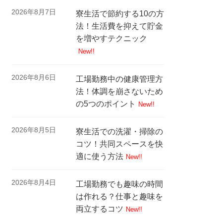
2026年8月7日
寮生活で節約する10の方
法！生活費を抑えて貯金
を増やすテクニック
New!!
2026年8月6日
工場勤務中の健康管理方
法！体調を崩さないため
の5つのポイント
New!!
2026年8月5日
寮生活での洗濯・掃除の
コツ！共同スペースを快
適に使う方法
New!!
2026年8月4日
工場勤務でも趣味の時間
は作れる？仕事と趣味を
両立するコツ
New!!