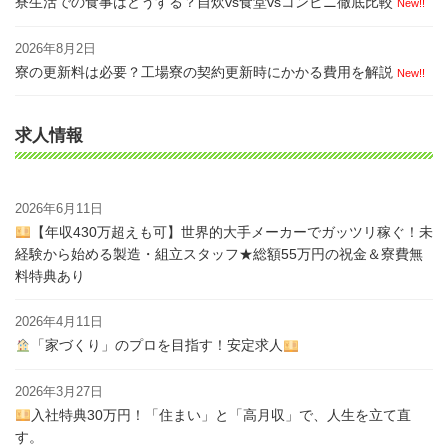
寮生活での食事はどうする？自炊vs食堂vsコンビニ徹底比較
New!!
2026年8月2日
寮の更新料は必要？工場寮の契約更新時にかかる費用を解説
New!!
求人情報
2026年6月11日
【年収430万超えも可】世界的大手メーカーでガッツリ稼ぐ！未
経験から始める製造・組立スタッフ★総額55万円の祝金＆寮費無
料特典あり
2026年4月11日
「家づくり」のプロを目指す！安定求人
2026年3月27日
入社特典30万円！「住まい」と「高月収」で、人生を立て直
す。