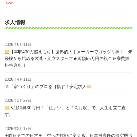
New!!
求人情報
2026年6月11日
【年収430万超えも可】世界的大手メーカーでガッツリ稼ぐ！未
経験から始める製造・組立スタッフ★総額55万円の祝金＆寮費無
料特典あり
2026年4月11日
「家づくり」のプロを目指す！安定求人
2026年3月27日
入社特典30万円！「住まい」と「高月収」で、人生を立て直
す。
2026年3月17日
✈昨日までの日常を、空への挑戦に変える。日本最高峰の航空機づ